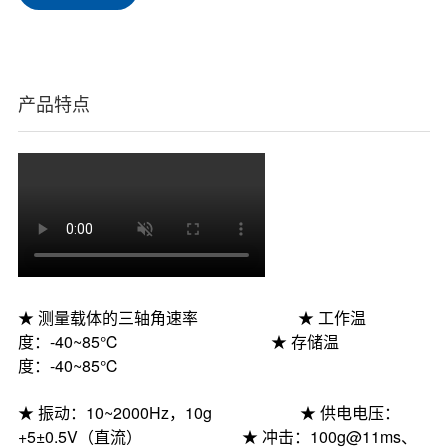
产品特点
★
测量载体的三轴角速率
★
工作温
度：
-40~85℃
★
存储温
度：
-40~85℃
★ 振动：
10~2000Hz
，
10g
★ 供电电压：
+5±0.5V
（直流）
★ 冲击：100g@11ms、