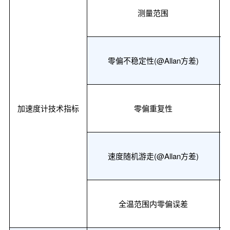
测量范围
零偏不稳定性
(@Allan
方差
)
加速度计技术指标
零偏重复性
速度随机游走
(@Allan
方差
)
全温范围内零偏误差