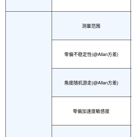
测量范围
零偏不稳定性
(@Allan
方差
)
角度随机游走
(@Allan
方差
)
零偏加速度敏感度