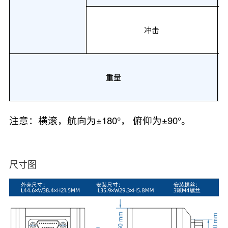
冲击
重量
注意：横滚，航向为
±
180
°
，
俯仰为
±
90
°
。
尺寸图