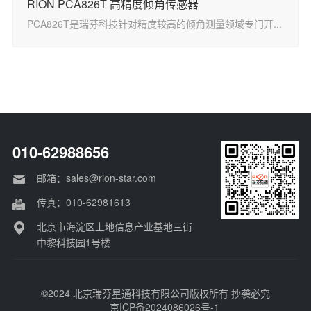
RION PCA826T 高精度倾角传感器
PCA826T是瑞芬科技针对精度较高的倾角测量领域专门开...
010-62988656
邮箱：sales@rion-star.com
传真：010-62981613
北京市海淀区上地信息产业基地三街
中黎科技园1号楼
©2024 北京瑞芬星通科技有限公司版权所有 抄袭必究
京ICP备2024086026号-1