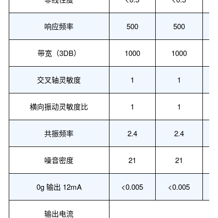
响应频率
500
500
带宽
（
3DB
）
1000
1000
交叉轴灵敏度
1
1
横向振动灵敏度比
1
1
共振频率
2.4
2.4
噪音密度
21
21
0g
输出
12mA
<
0.005
<
0.005
输出
电流