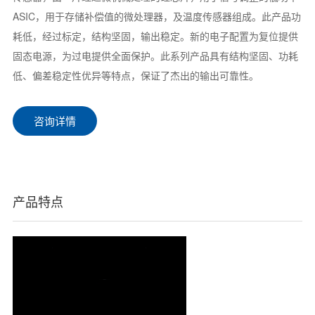
ASIC，用于存储补偿值的微处理器，及温度传感器组成。此产品功
耗低，经过标定，结构坚固，输出稳定。新的电子配置为复位提供
固态电源，为过电提供全面保护。此系列产品具有结构坚固、功耗
低、偏差稳定性优异等特点，保证了杰出的输出可靠性。
咨询详情
产品特点