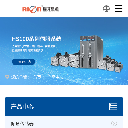
您的位置：
首页
>
产品中心
产品中心
倾角传感器