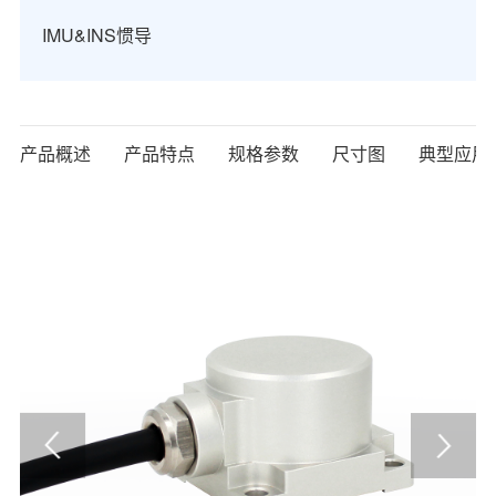
IMU&INS惯导
产品概述
产品特点
规格参数
尺寸图
典型应用