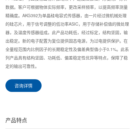
数据。客户可根据物体实际频率，更改采样频率，以提高频率测量
精确度。AKG392为单晶硅电容式传感器，由一片经过微机械处理
的硅芯片，用于信号调整的低功率ASIC，用于存储补偿值的微处理
器，及温度传感器组成。此产品功耗低，经过标定，结构坚固，输
出稳定。新的电子配置为复位提供固态电源，为过电提供保护。在
全量程范围内比例因子的长期稳定性及偏差典型值小于0.1%。此系
列产品具有结构坚固、功耗低、偏差稳定性优异等特点，保障了稳
定的输出可靠性。
咨询详情
产品特点