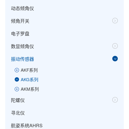
动态倾角仪
倾角开关
电子罗盘
数显倾角仪
振动传感器
AKF系列
AKG系列
AKM系列
陀螺仪
寻北仪
航姿系统AHRS